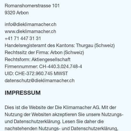
Romanshornerstrasse 101
9320 Arbon
info@dieklimamacher.ch
www.dieklimamacher.ch
+41 71 447 31 31
Handelsregisteramt des Kantons: Thurgau (Schweiz)
Rechtssitz der Firma: Arbon (Schweiz)
Rechtsform: Aktiengesellschaft
Firmennummer: CH-440.3.024.748-4
UID: CHE-372.960.745 MWST
datenschutz@dieklimamacher.ch
IMPRESSUM
Dies ist die Website der Die Klimamacher AG. Mit der
Nutzung der Websiten akzeptieren Sie unsere Nutzungs-
und Datenschutzerklärung. Lesen Sie daher die
nachstehenden Nutzungs- und Datenschutzerklärung,